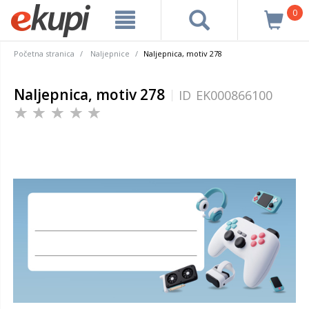
0
Početna stranica
Naljepnice
Naljepnica, motiv 278
Naljepnica, motiv 278
ID
EK000866100