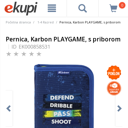
0
Početna stranica
1-4 Razred
Pernica, Karbon PLAYGAME, s priborom
Pernica, Karbon PLAYGAME, s priborom
ID
EK000858531