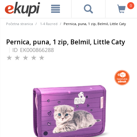
0
Početna stranica
1-4 Razred
Pernica, puna, 1 zip, Belmil, Little Caty
Pernica, puna, 1 zip, Belmil, Little Caty
ID
EK000866288