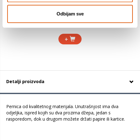
Odbijam sve
0,89 €
0,80 €
+
Detalji proizvoda
Pernica od kvalitetnog materijala. Unutrašnjost ima dva
odjeljka, ispred kojih su dva prozirna džepa, jedan s
rasporedom, dok u drugom možete držati papire ili kartice.