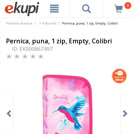
0
Početna stranica
1-4 Razred
Pernica, puna, 1 zip, Empty, Colibri
Pernica, puna, 1 zip, Empty, Colibri
ID
EK000867497