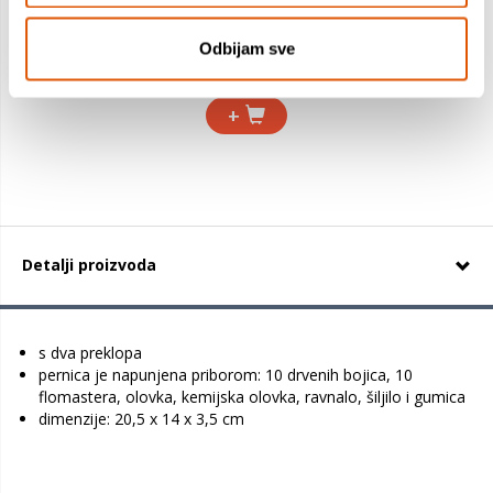
6,99 €
Odbijam sve
5,88 €
+
Detalji proizvoda
s dva preklopa
pernica je napunjena priborom: 10 drvenih bojica, 10
flomastera, olovka, kemijska olovka, ravnalo, šiljilo i gumica
dimenzije: 20,5 x 14 x 3,5 cm