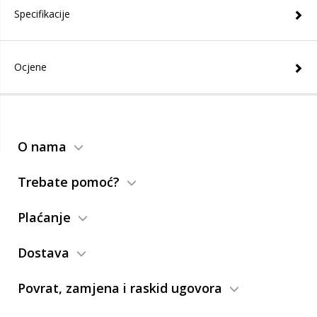
Specifikacije
Ocjene
O nama
Trebate pomoć?
Plaćanje
Dostava
Povrat, zamjena i raskid ugovora