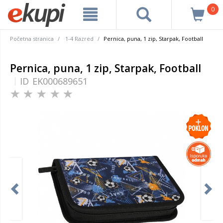
0
Početna stranica
1-4 Razred
Pernica, puna, 1 zip, Starpak, Football
Pernica, puna, 1 zip, Starpak, Football
ID
EK000689651