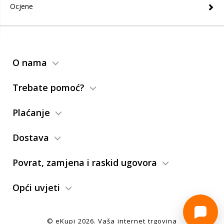
Ocjene
O nama
Trebate pomoć?
Plaćanje
Dostava
Povrat, zamjena i raskid ugovora
Opći uvjeti
© eKupi
2026
. Vaša internet trgovina