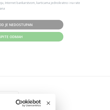
ju, Internet bankarstvom, karticama jednokratno i na rate
dana
OD JE NEDOSTUPAN
UPITE ODMAH
2