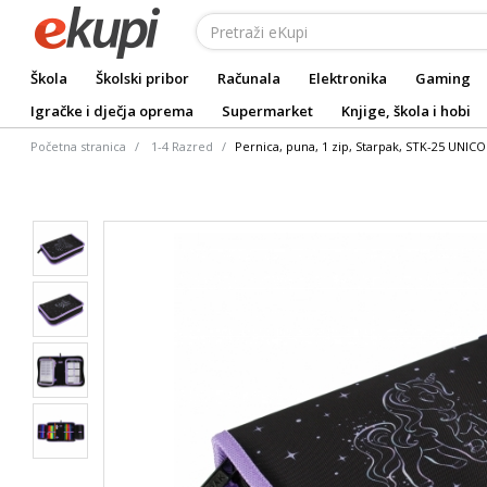
Škola
Školski pribor
Računala
Elektronika
Gaming
Igračke i dječja oprema
Supermarket
Knjige, škola i hobi
Početna stranica
1-4 Razred
Pernica, puna, 1 zip, Starpak, STK-25 UNI