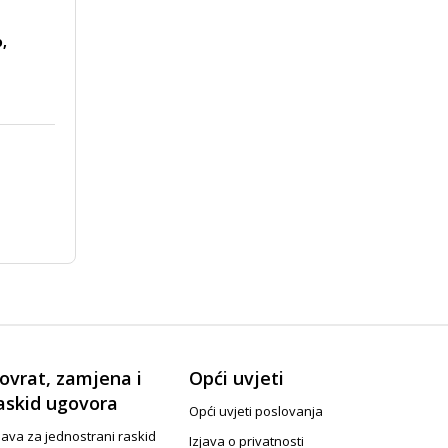
,
ovrat, zamjena i
Opći uvjeti
askid ugovora
Opći uvjeti poslovanja
java za jednostrani raskid
Izjava o privatnosti