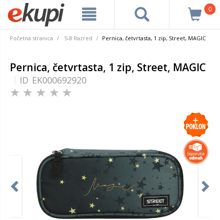
0
Početna stranica
5-8 Razred
Pernica, četvrtasta, 1 zip, Street, MAGIC
Pernica, četvrtasta, 1 zip, Street, MAGIC
ID
EK000692920