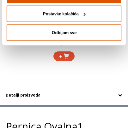
Postavke kolačića
Školski ruksak, Street, ROUND LIGHT SCATTER
Odbijam sve
35,79 €
23,33 €
+
Detalji proizvoda
Pernica Ovalna1