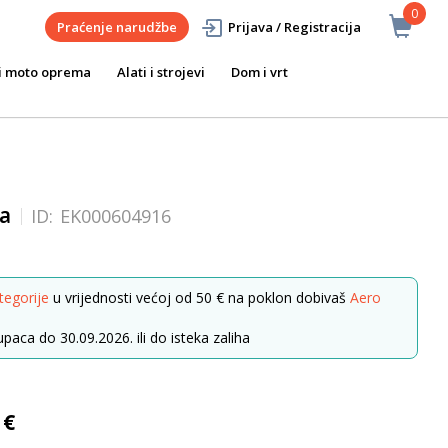
0
Praćenje narudžbe
Prijava / Registracija
i moto oprema
Alati i strojevi
Dom i vrt
a
ID:
EK000604916
tegorije
u vrijednosti većoj od 50 € na poklon dobivaš
Aero
paca do 30.09.2026. ili do isteka zaliha
 €