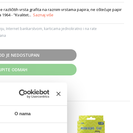
 različitih vrsta grafita na raznim vrstama papira, ne oštećuje papir
1964 - "Kvalitet...
Saznaj više
ju, Internet bankarstvom, karticama jednokratno i na rate
dana
OD JE NEDOSTUPAN
UPITE ODMAH
O nama