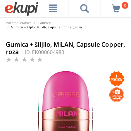
0
Početna stranica
Gumice
Gumica + šiljilo, MILAN, Capsule Copper, roza
Gumica + šiljilo, MILAN, Capsule Copper,
roza
ID
EK000604983