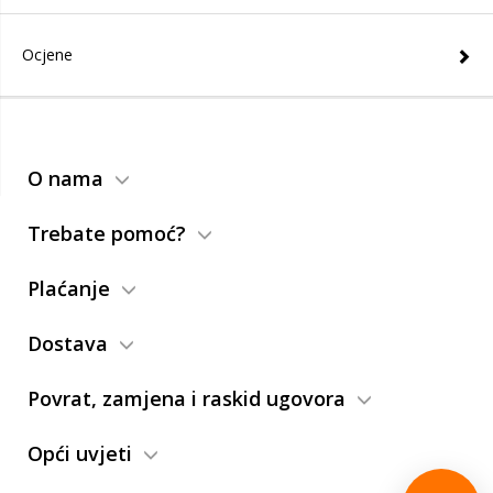
Ocjene
O nama
Trebate pomoć?
Plaćanje
Dostava
Povrat, zamjena i raskid ugovora
Opći uvjeti