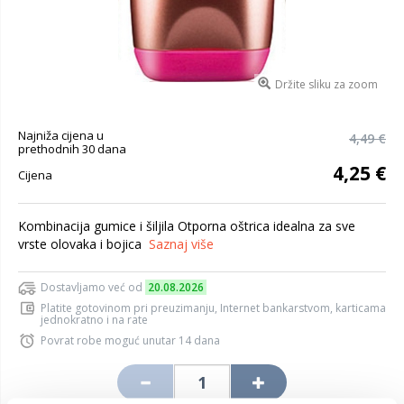
Držite sliku za zoom
Najniža cijena u
4,49 €
prethodnih 30 dana
4,25 €
Cijena
Kombinacija gumice i šiljila Otporna oštrica idealna za sve
vrste olovaka i bojica
Saznaj više
Dostavljamo već od
20.08.2026
Platite gotovinom pri preuzimanju, Internet bankarstvom, karticama
jednokratno i na rate
Povrat robe moguć unutar 14 dana