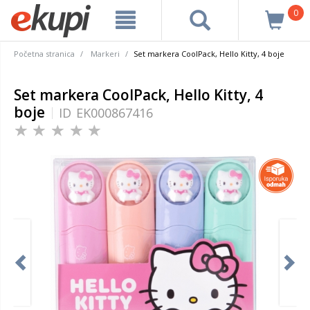
0
Početna stranica
Markeri
Set markera CoolPack, Hello Kitty, 4 boje
Set markera CoolPack, Hello Kitty, 4
boje
ID
EK000867416