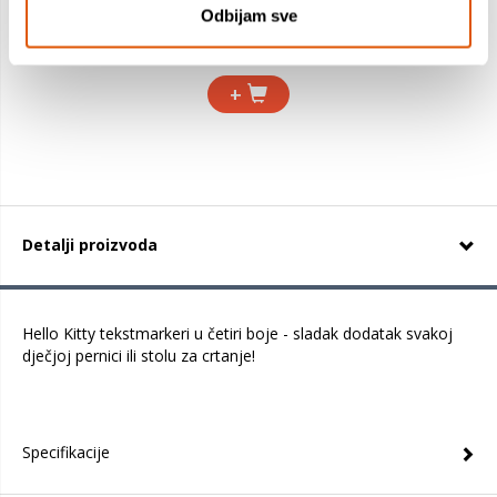
97,19 €
Odbijam sve
67,77 €
+
Detalji proizvoda
Hello Kitty tekstmarkeri u četiri boje - sladak dodatak svakoj
dječjoj pernici ili stolu za crtanje!
Specifikacije