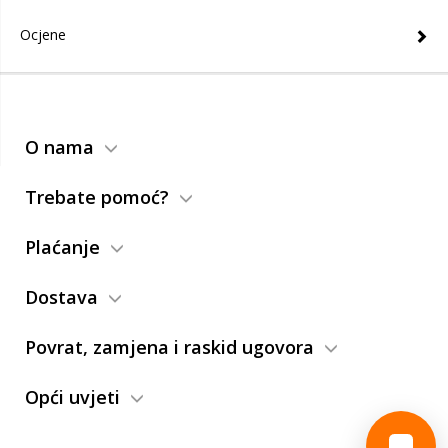
Ocjene
O nama
Trebate pomoć?
Plaćanje
Dostava
Povrat, zamjena i raskid ugovora
Opći uvjeti