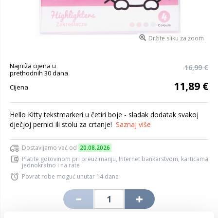
Držite sliku za zoom
Najniža cijena u
16,99 €
prethodnih 30 dana
11,89 €
Cijena
Hello Kitty tekstmarkeri u četiri boje - sladak dodatak svakoj
dječjoj pernici ili stolu za crtanje!
Saznaj više
Dostavljamo već od
20.08.2026
Platite gotovinom pri preuzimanju, Internet bankarstvom, karticama
jednokratno i na rate
Povrat robe moguć unutar 14 dana