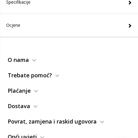
Specifikacije
Ocjene
O nama
Trebate pomoć?
Plaćanje
Dostava
Povrat, zamjena i raskid ugovora
Opći uvjeti