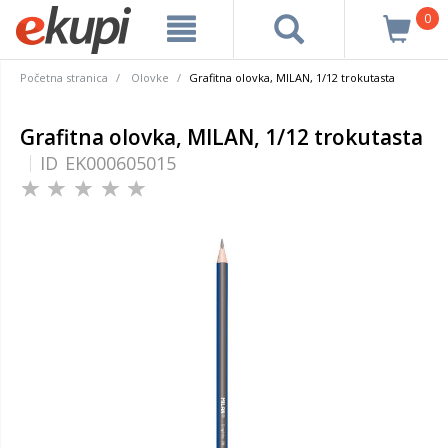
0
Početna stranica
Olovke
Grafitna olovka, MILAN, 1/12 trokutasta
Grafitna olovka, MILAN, 1/12 trokutasta
ID
EK000605015