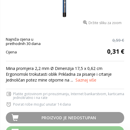
Držite sliku za zoom
Najniža cijena u
0,59 €
prethodnih 30 dana
0,31 €
Cijena
Mina promjera 2,2 mm Ø Dimenzija 17,5 x 0,62 cm
Ergonomski trokutasti oblik Prikladna za pisanje i crtanje
Jednoličan potez mine otporne na ...
Saznaj više
Platite gotovinom pri preuzimanju, Internet bankarstvom, karticama
jednokratno i na rate
Povrat robe moguć unutar 14 dana
PROIZVOD JE NEDOSTUPAN