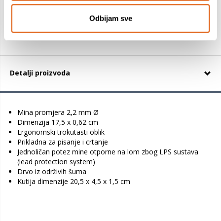
+
Odbijam sve
Detalji proizvoda
Mina promjera 2,2 mm Ø
Dimenzija 17,5 x 0,62 cm
Ergonomski trokutasti oblik
Prikladna za pisanje i crtanje
Jednoličan potez mine otporne na lom zbog LPS sustava
(lead protection system)
Drvo iz održivih šuma
Kutija dimenzije 20,5 x 4,5 x 1,5 cm