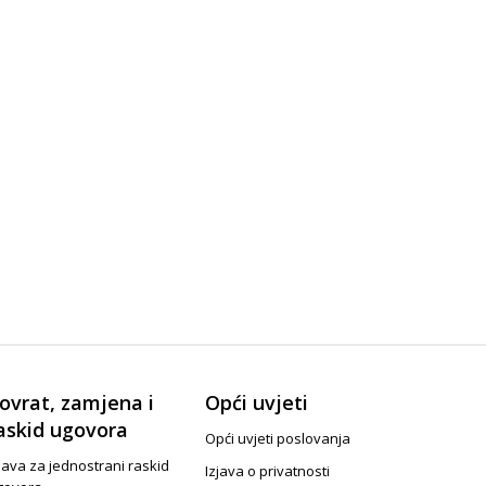
ovrat, zamjena i
Opći uvjeti
askid ugovora
Opći uvjeti poslovanja
java za jednostrani raskid
Izjava o privatnosti