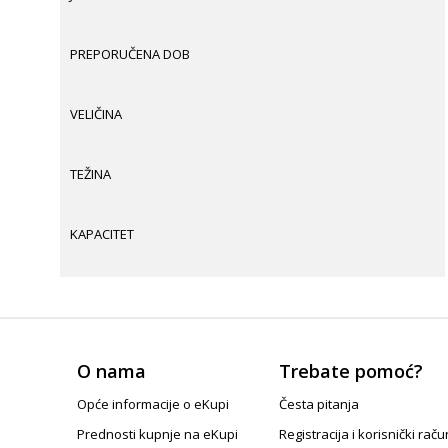
PREPORUČENA DOB
VELIČINA
TEŽINA
KAPACITET
O nama
Trebate pomoć?
Opće informacije o eKupi
Česta pitanja
Prednosti kupnje na eKupi
Registracija i korisnički raču