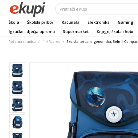
Škola
Školski pribor
Računala
Elektronika
Gaming
Igračke i dječja oprema
Supermarket
Knjige, škola i hobi
Početna stranica
1-4 Razred
Školska torba, ergonomska, Belmil Compac