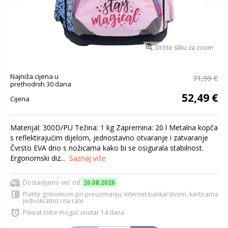
Držite sliku za zoom
Najniža cijena u
71,99 €
prethodnih 30 dana
52,49 €
Cijena
Materijal: 300D/PU Težina: 1 kg Zapremina: 20 l Metalna kopča
s reflektirajućim dijelom, jednostavno otvaranje i zatvaranje
Čvrsto EVA dno s nožicama kako bi se osigurala stabilnost.
Ergonomski diz...
Saznaj više
Dostavljamo već od
20.08.2026
Platite gotovinom pri preuzimanju, Internet bankarstvom, karticama
jednokratno i na rate
Povrat robe moguć unutar 14 dana