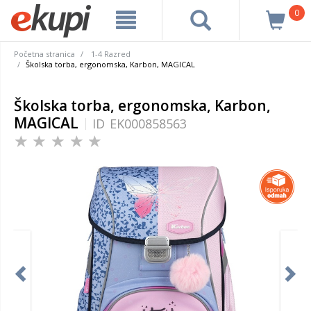
0
Početna stranica
1-4 Razred
Školska torba, ergonomska, Karbon, MAGICAL
Školska torba, ergonomska, Karbon,
MAGICAL
ID
EK000858563