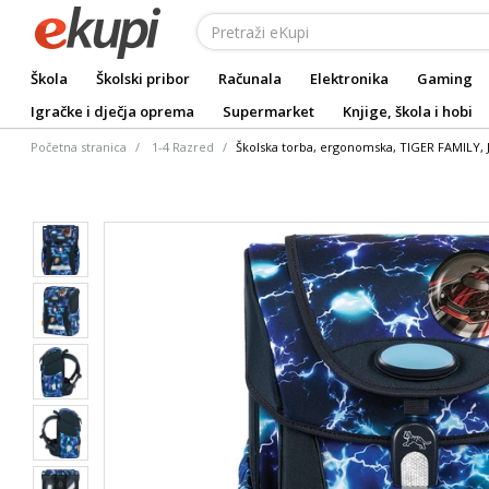
Škola
Školski pribor
Računala
Elektronika
Gaming
Igračke i dječja oprema
Supermarket
Knjige, škola i hobi
Početna stranica
1-4 Razred
Školska torba, ergonomska, TIGER FAMILY, J