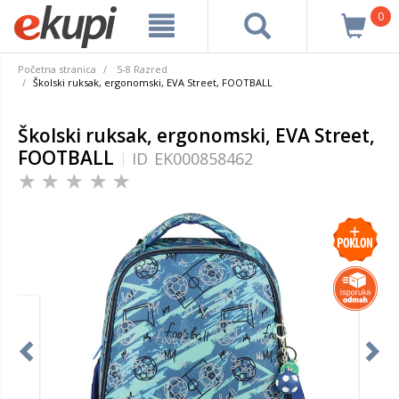
0
Početna stranica
5-8 Razred
Školski ruksak, ergonomski, EVA Street, FOOTBALL
Školski ruksak, ergonomski, EVA Street,
FOOTBALL
ID
EK000858462