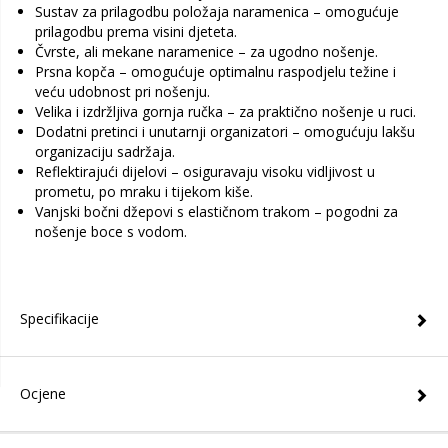
Sustav za prilagodbu položaja naramenica – omogućuje
prilagodbu prema visini djeteta.
Čvrste, ali mekane naramenice – za ugodno nošenje.
Prsna kopča – omogućuje optimalnu raspodjelu težine i
veću udobnost pri nošenju.
Velika i izdržljiva gornja ručka – za praktično nošenje u ruci.
Dodatni pretinci i unutarnji organizatori – omogućuju lakšu
organizaciju sadržaja.
Reflektirajući dijelovi – osiguravaju visoku vidljivost u
prometu, po mraku i tijekom kiše.
Vanjski bočni džepovi s elastičnom trakom – pogodni za
nošenje boce s vodom.
Specifikacije
Ocjene