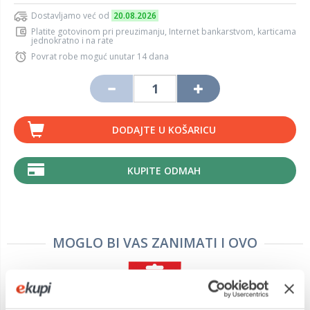
Dostavljamo već od
20.08.2026
Platite gotovinom pri preuzimanju, Internet bankarstvom, karticama
jednokratno i na rate
Povrat robe moguć unutar 14 dana
DODAJTE U KOŠARICU
KUPITE ODMAH
MOGLO BI VAS ZANIMATI I OVO