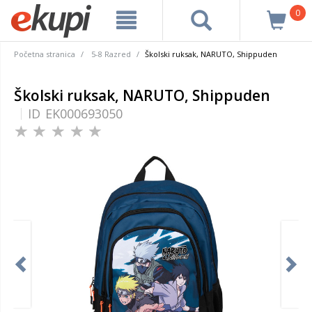
0
Početna stranica
5-8 Razred
Školski ruksak, NARUTO, Shippuden
Školski ruksak, NARUTO, Shippuden
ID
EK000693050