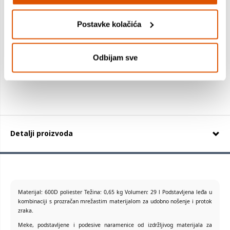
Postavke kolačića
9,69 €
8,37 €
Odbijam sve
+
Detalji proizvoda
Materijal: 600D poliester Težina: 0,65 kg Volumen: 29 l Podstavljena leđa u
kombinaciji s prozračan mrežastim materijalom za udobno nošenje i protok
zraka.
Meke, podstavljene i podesive naramenice od izdržljivog materijala za