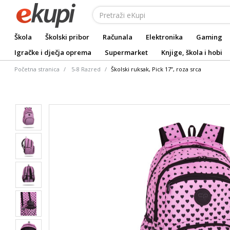
Škola
Školski pribor
Računala
Elektronika
Gaming
Igračke i dječja oprema
Supermarket
Knjige, škola i hobi
Početna stranica
5-8 Razred
Školski ruksak, Pick 17”, roza srca