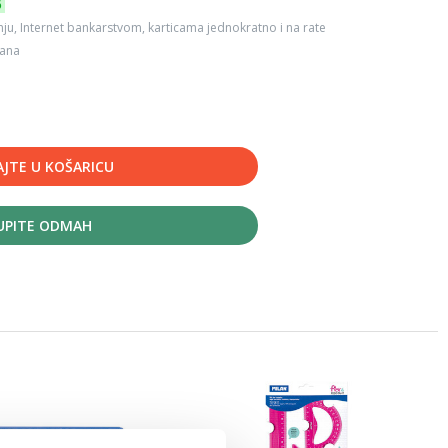
6
ju, Internet bankarstvom, karticama jednokratno i na rate
dana
JTE U KOŠARICU
UPITE ODMAH