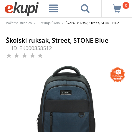
0
Početna stranica
Srednja Škola
Školski ruksak, Street, STONE Blue
Školski ruksak, Street, STONE Blue
ID
EK000858512