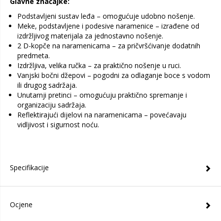
Glavne značajke:
Podstavljeni sustav leđa – omogućuje udobno nošenje.
Meke, podstavljene i podesive naramenice – izrađene od
izdržljivog materijala za jednostavno nošenje.
2 D-kopče na naramenicama – za pričvršćivanje dodatnih
predmeta.
Izdržljiva, velika ručka – za praktično nošenje u ruci.
Vanjski bočni džepovi – pogodni za odlaganje boce s vodom
ili drugog sadržaja.
Unutarnji pretinci – omogućuju praktično spremanje i
organizaciju sadržaja.
Reflektirajući dijelovi na naramenicama – povećavaju
vidljivost i sigurnost noću.
Specifikacije
Ocjene