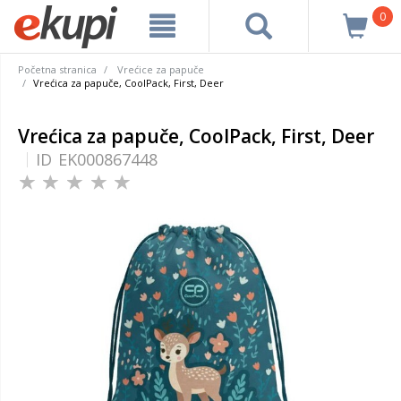
0
Početna stranica
Vrećice za papuče
Vrećica za papuče, CoolPack, First, Deer
Vrećica za papuče, CoolPack, First, Deer
ID
EK000867448