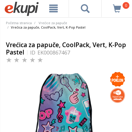
0
Početna stranica
Vrećice za papuče
Vrećica za papuče, CoolPack, Vert, K-Pop Pastel
Vrećica za papuče, CoolPack, Vert, K-Pop
Pastel
ID
EK000867467