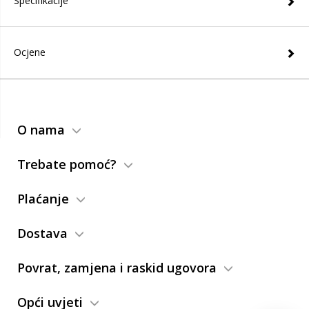
Specifikacije
Ocjene
O nama
Trebate pomoć?
Plaćanje
Dostava
Povrat, zamjena i raskid ugovora
Opći uvjeti