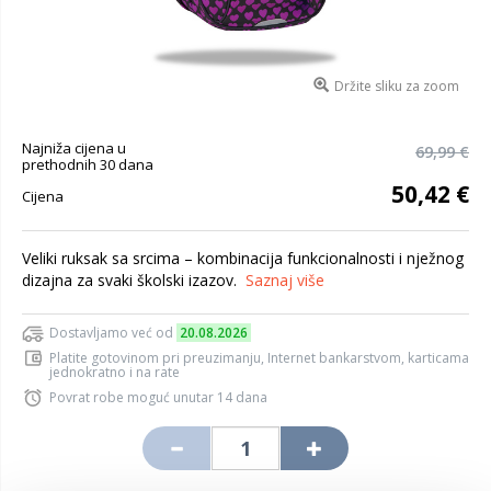
Držite sliku za zoom
Najniža cijena u
69,99 €
prethodnih 30 dana
50,42 €
Cijena
Veliki ruksak sa srcima – kombinacija funkcionalnosti i nježnog
dizajna za svaki školski izazov.
Saznaj više
Dostavljamo već od
20.08.2026
Platite gotovinom pri preuzimanju, Internet bankarstvom, karticama
jednokratno i na rate
Povrat robe moguć unutar 14 dana