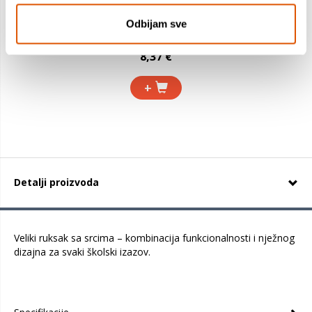
Odbijam sve
9,69 €
8,37 €
+
Detalji proizvoda
Veliki ruksak sa srcima – kombinacija funkcionalnosti i nježnog
dizajna za svaki školski izazov.