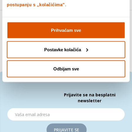
postupanju s „kolačićima“
.
Sortiranje po:
Prihvaćam sve
Postavke kolačića
Odbijam sve
Prijavite se na besplatni
newsletter
PRIJAVITE SE