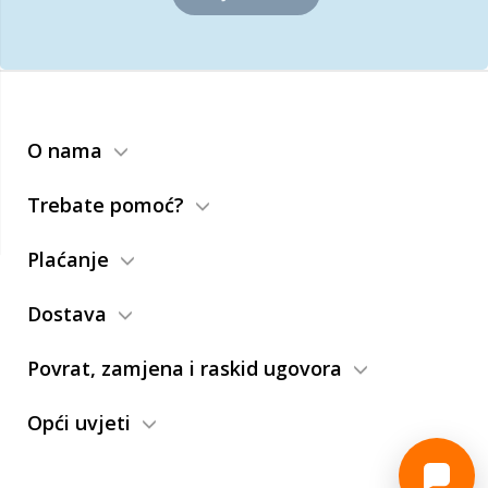
O nama
Trebate pomoć?
Plaćanje
Dostava
Povrat, zamjena i raskid ugovora
Opći uvjeti