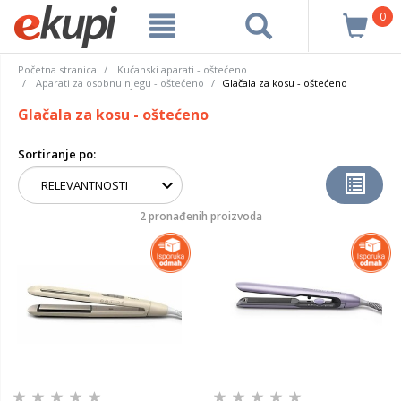
0
Početna stranica
Kućanski aparati - oštećeno
Aparati za osobnu njegu - oštećeno
Glačala za kosu - oštećeno
Glačala za kosu - oštećeno
Sortiranje po:
2 pronađenih proizvoda