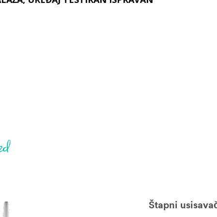
Štapni usisava