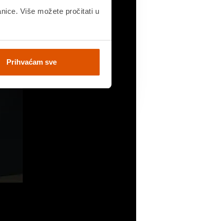
anice. Više možete pročitati u
Prihvaćam sve