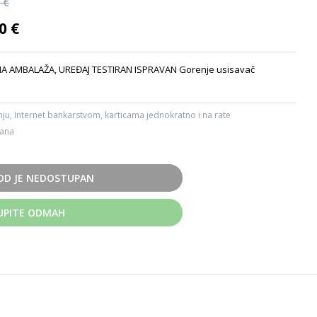
 €
0 €
 AMBALAŽA, UREĐAJ TESTIRAN ISPRAVAN Gorenje usisavač
ju, Internet bankarstvom, karticama jednokratno i na rate
dana
OD JE NEDOSTUPAN
UPITE ODMAH