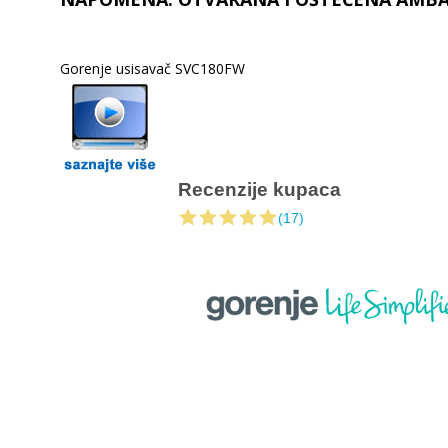
Gorenje usisavač SVC180FW
Recenzije kupaca
(17)