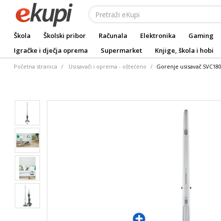
Škola
Školski pribor
Računala
Elektronika
Gaming
Igračke i dječja oprema
Supermarket
Knjige, škola i hobi
Početna stranica
Usisavači i oprema - oštećeno
Gorenje usisavač SVC18