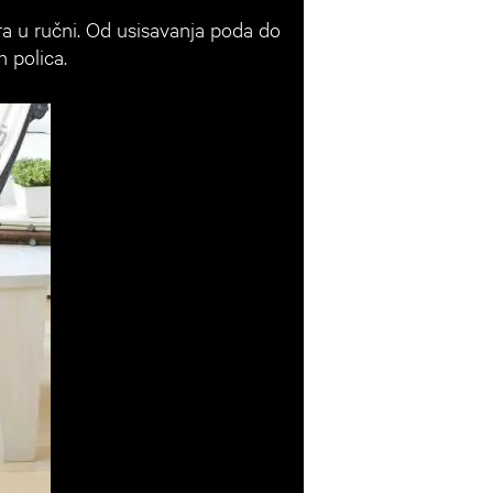
a u ručni. Od usisavanja poda do
 polica.