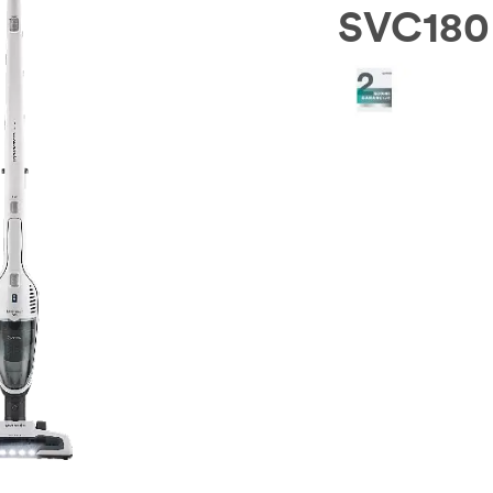
SVC18