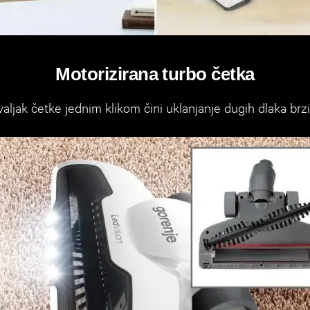
Motorizirana turbo četka
valjak četke jednim klikom čini uklanjanje dugih dlaka brzi