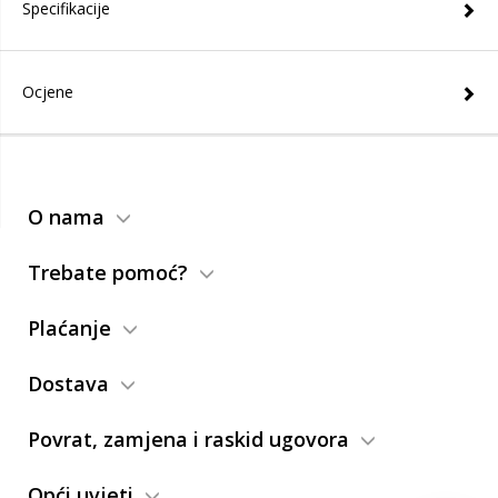
Specifikacije
Ocjene
O nama
Trebate pomoć?
Plaćanje
Dostava
Povrat, zamjena i raskid ugovora
Opći uvjeti