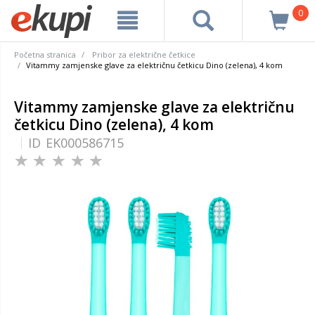
0
Početna stranica
Pribor za električne četkice
Vitammy zamjenske glave za električnu četkicu Dino (zelena), 4 kom
Vitammy zamjenske glave za električnu
četkicu Dino (zelena), 4 kom
ID
EK000586715