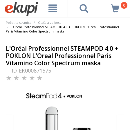
0
Početna stranica
Glačala za kosu
L'Oréal Professionnel STEAMPOD 4.0 + POKLON L'Oreal Professionnel
Paris Vitamino Color Spectrum maska
L'Oréal Professionnel STEAMPOD 4.0 +
POKLON L'Oreal Professionnel Paris
Vitamino Color Spectrum maska
ID
EK000871575