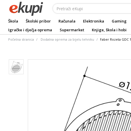
Škola
Školski pribor
Računala
Elektronika
Gaming
Igračke i dječja oprema
Supermarket
Knjige, škola i hobi
Početna stranica
Dodatna oprema za bijelu tehniku
Faber Rozeta GDC 1