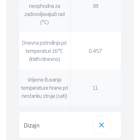
neophodna za
38
zadovoljavajući rad
(°C)
Dnevna potrošnja pri
temperaturi 16°C
0.457
(kWh/dnevno)
Vrijeme čuvanja
temperature hrane pri
11
nestanku struje (sati)
Dizajn