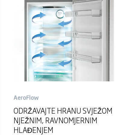
AeroFlow
ODRŽAVAJTE HRANU SVJEŽOM
NJEŽNIM, RAVNOMJERNIM
HLAĐENJEM