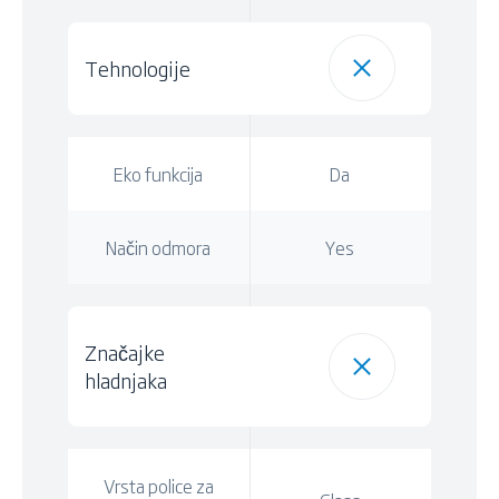
Tehnologije
Eko funkcija
Da
Način odmora
Yes
Značajke
hladnjaka
Vrsta police za