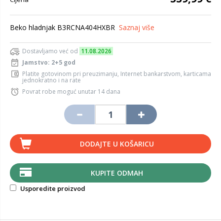
Beko hladnjak B3RCNA404HXBR
Saznaj više
Dostavljamo već od
11.08.2026
Jamstvo: 2+5 god
Platite gotovinom pri preuzimanju, Internet bankarstvom, karticama
jednokratno i na rate
Povrat robe moguć unutar 14 dana
DODAJTE U KOŠARICU
KUPITE ODMAH
Usporedite proizvod