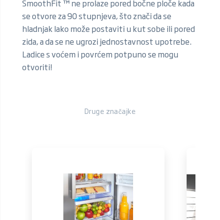
SmoothFit ™ ne prolaze pored bočne ploče kada
se otvore za 90 stupnjeva, što znači da se
hladnjak lako može postaviti u kut sobe ili pored
zida, a da se ne ugrozi jednostavnost upotrebe.
Ladice s voćem i povrćem potpuno se mogu
otvoriti!
Druge značajke