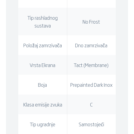
Tip rashladnog
No Frost
sustava
Položaj zamrzivača
Dno zamrzivača
Vrsta Ekrana
Tact (Membrane)
Boja
Prepainted Dark Inox
Klasa emisije zvuka
C
Tip ugradnje
Samostojeći