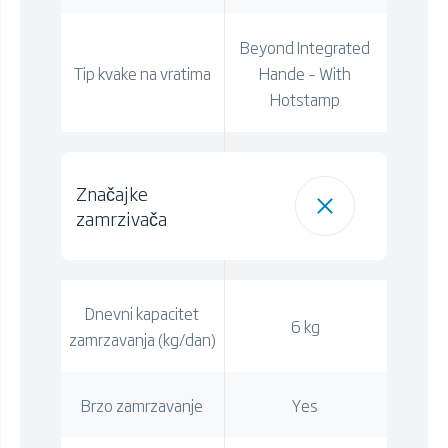
Beyond Integrated
Tip kvake na vratima
Hande – With
Hotstamp
Značajke
zamrzivača
Dnevni kapacitet
6 kg
zamrzavanja (kg/dan)
Brzo zamrzavanje
Yes