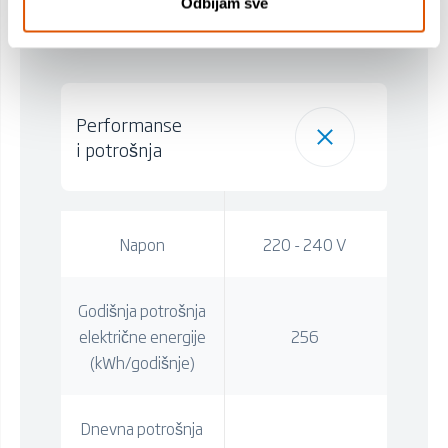
Odbijam sve
Tehničke specifikacije
Performanse
i potrošnja
Napon
220 - 240 V
Godišnja potrošnja
električne energije
256
(kWh/godišnje)
Dnevna potrošnja