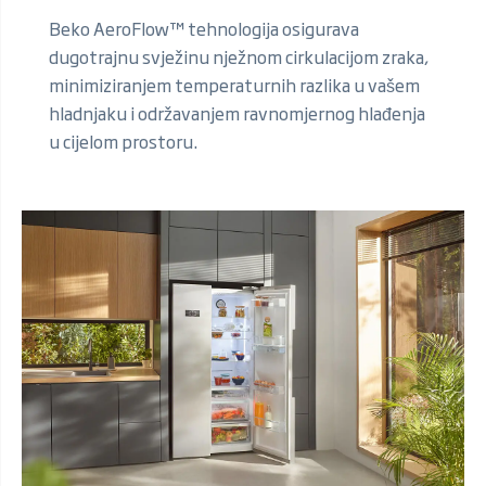
Beko AeroFlow™ tehnologija osigurava
dugotrajnu svježinu nježnom cirkulacijom zraka,
minimiziranjem temperaturnih razlika u vašem
hladnjaku i održavanjem ravnomjernog hlađenja
u cijelom prostoru.