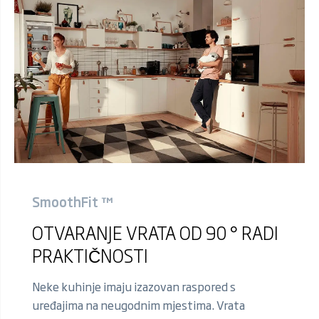
SmoothFit ™
OTVARANJE VRATA OD 90 ° RADI
PRAKTIČNOSTI
Neke kuhinje imaju izazovan raspored s
uređajima na neugodnim mjestima. Vrata