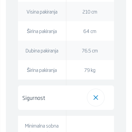
Visina pakiranja
210 cm
Širina pakiranja
64 cm
Dubina pakiranja
76.5 cm
Širina pakiranja
79 kg
Sigurnost
Minimalna sobna