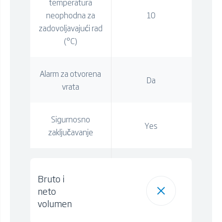
temperatura
neophodna za
10
zadovoljavajući rad
(°C)
Alarm za otvorena
Da
vrata
Sigurnosno
Yes
zaključavanje
Bruto i
neto
volumen