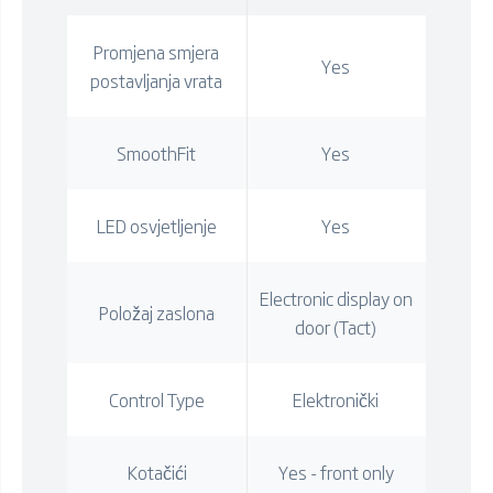
Promjena smjera
Yes
postavljanja vrata
SmoothFit
Yes
LED osvjetljenje
Yes
Electronic display on
Položaj zaslona
door (Tact)
Control Type
Elektronički
Kotačići
Yes - front only