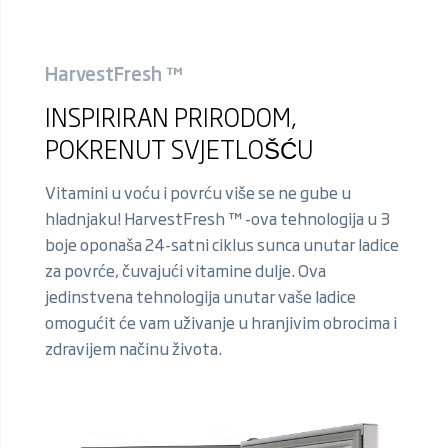
HarvestFresh ™
INSPIRIRAN PRIRODOM,
POKRENUT SVJETLOŠĆU
Vitamini u voću i povrću više se ne gube u
hladnjaku! HarvestFresh ™ -ova tehnologija u 3
boje oponaša 24-satni ciklus sunca unutar ladice
za povrće, čuvajući vitamine dulje. Ova
jedinstvena tehnologija unutar vaše ladice
omogućit će vam uživanje u hranjivim obrocima i
zdravijem načinu života.