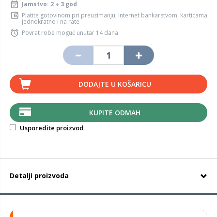
Jamstvo: 2 + 3 god
Platite gotovinom pri preuzimanju, Internet bankarstvom, karticama
jednokratno i na rate
Povrat robe moguć unutar 14 dana
DODAJTE U KOŠARICU
KUPITE ODMAH
Usporedite proizvod
Detalji proizvoda