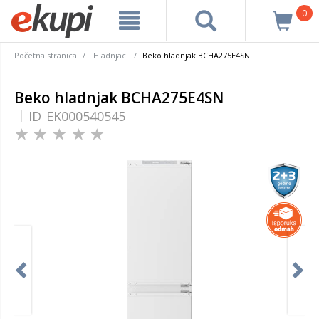
0
Početna stranica
Hladnjaci
Beko hladnjak BCHA275E4SN
Beko hladnjak BCHA275E4SN
ID
EK000540545