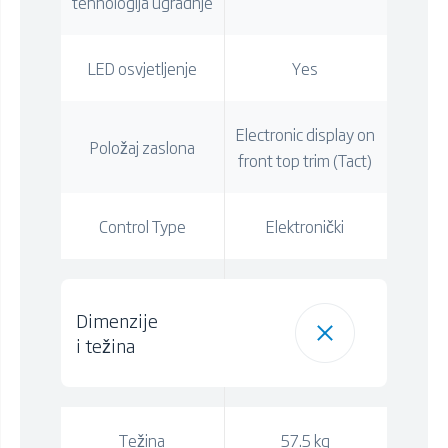
tehnologija ugradnje
LED osvjetljenje
Yes
Electronic display on
Položaj zaslona
front top trim (Tact)
Control Type
Elektronički
Dimenzije
i težina
Težina
57.5 kg