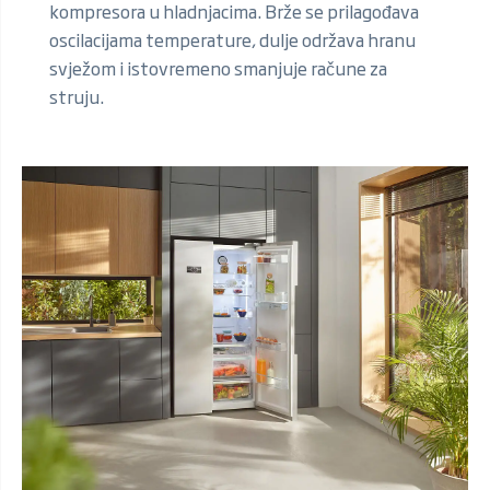
kompresora u hladnjacima. Brže se prilagođava
oscilacijama temperature, dulje održava hranu
svježom i istovremeno smanjuje račune za
struju.