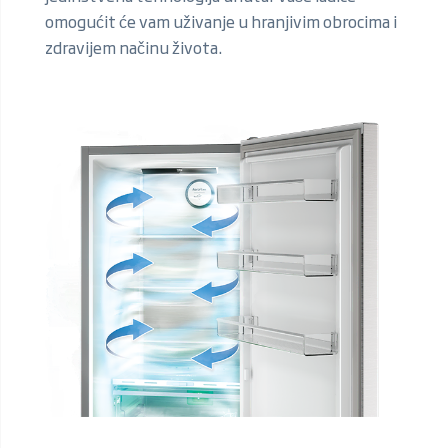
omogućit će vam uživanje u hranjivim obrocima i
zdravijem načinu života.