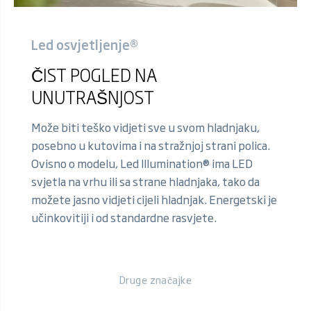
Led osvjetljenje®
ČIST POGLED NA
UNUTRAŠNJOST
Može biti teško vidjeti sve u svom hladnjaku,
posebno u kutovima i na stražnjoj strani polica.
Ovisno o modelu, Led Illumination® ima LED
svjetla na vrhu ili sa strane hladnjaka, tako da
možete jasno vidjeti cijeli hladnjak. Energetski je
učinkovitiji i od standardne rasvjete.
Druge značajke