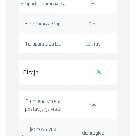
Broj ladica zamrzivača
3
Brzo zamrzavanje
Yes
Tip aparata za led
Ice Tray
Dizajn
Promjena smjera
Yes
postavljanja vrata
Jednostavna
Klizni zglob