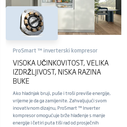
ProSmart ™ inverterski kompresor
VISOKA UČINKOVITOST, VELIKA
IZDRŽLJIVOST, NISKA RAZINA
BUKE
Ako hladnjak bruji, puše i troši previše energije,
vrijeme je da ga zamijenite. Zahvaljujući svom
inovativnom dizajnu, ProSmart ™ Inverter
kompresor omogućuje brže hlađenje s manje
energije i četiri puta tiši rad od prosječnih