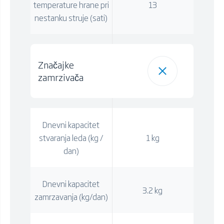
temperature hrane pri
13
nestanku struje (sati)
Značajke
zamrzivača
Dnevni kapacitet
stvaranja leda (kg /
1 kg
dan)
Dnevni kapacitet
3.2 kg
zamrzavanja (kg/dan)