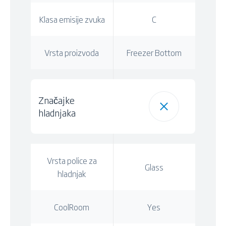
Klasa emisije zvuka
C
Vrsta proizvoda
Freezer Bottom
Značajke
hladnjaka
Vrsta police za
Glass
hladnjak
CoolRoom
Yes