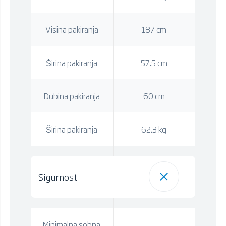
Visina pakiranja
187 cm
Širina pakiranja
57.5 cm
Dubina pakiranja
60 cm
Širina pakiranja
62.3 kg
Sigurnost
Minimalna sobna