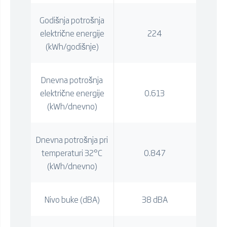
Godišnja potrošnja
električne energije
224
(kWh/godišnje)
Dnevna potrošnja
električne energije
0.613
(kWh/dnevno)
Dnevna potrošnja pri
temperaturi 32°C
0.847
(kWh/dnevno)
Nivo buke (dBA)
38 dBA