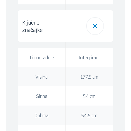
Ključne
značajke
Tip ugradnje
Integrirani
Visina
177.5 cm
Širina
54 cm
Dubina
54.5 cm