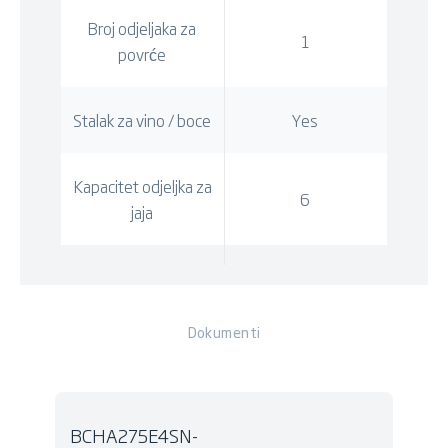
Broj odjeljaka za
1
povrće
Stalak za vino / boce
Yes
Kapacitet odjeljka za
6
jaja
Dokumenti
BCHA275E4SN-