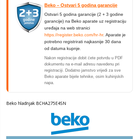
Beko – Ostvari 5 godina garancije
Ostvari 5 godina garancije (2 + 3 godine
garancije) na Beko aparate uz registraciju
uređaja na web stranici
https://register.beko.com/hr-hr
. Aparate je
potrebno registrirati najkasnije 30 dana
od datuma kupnje.
Nakon registracije dobit ćete potvrdu u PDF
dokumentu na e-mail adresu navedenu pri
registraciji. Dodatno jamstvo vrijedi za sve
Beko aparate bijele tehnike, osim kuhinjskih
napa.
Beko hladnjak BCHA275E4SN