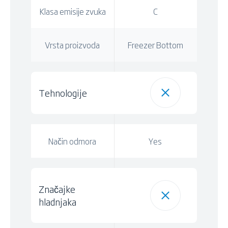
Klasa emisije zvuka
C
Vrsta proizvoda
Freezer Bottom
Tehnologije
Način odmora
Yes
Značajke
hladnjaka