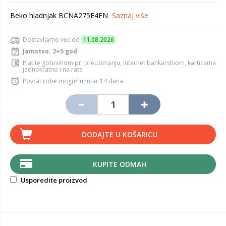
Beko hladnjak BCNA275E4FN
Saznaj više
Dostavljamo već od
11.08.2026
Jamstvo: 2+5 god
Platite gotovinom pri preuzimanju, Internet bankarstvom, karticama
jednokratno i na rate
Povrat robe moguć unutar 14 dana
DODAJTE U KOŠARICU
KUPITE ODMAH
Usporedite proizvod