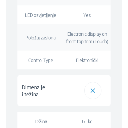
LED osvjetljenje
Yes
Electronic display on
Položaj zaslona
front top trim (Touch)
Control Type
Elektronički
Dimenzije
i težina
Težina
61 kg