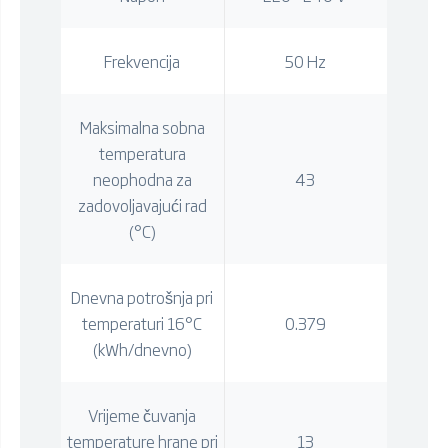
Frekvencija
50 Hz
Maksimalna sobna
temperatura
neophodna za
43
zadovoljavajući rad
(°C)
Dnevna potrošnja pri
temperaturi 16°C
0.379
(kWh/dnevno)
Vrijeme čuvanja
temperature hrane pri
13