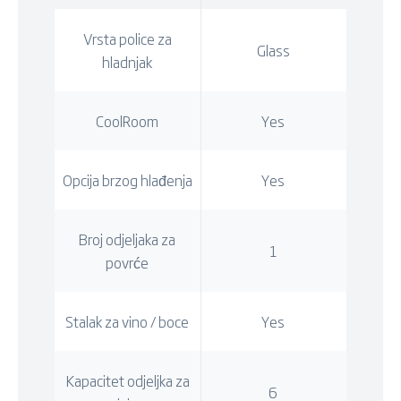
Vrsta police za
Glass
hladnjak
CoolRoom
Yes
Opcija brzog hlađenja
Yes
Broj odjeljaka za
1
povrće
Stalak za vino / boce
Yes
Kapacitet odjeljka za
6