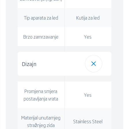
Tip aparata za led
Kutija za led
Brzo zamrzavanje
Yes
Dizajn
Promjena smjera
Yes
postavljanja vrata
Materijal unutarnjeg
Stainless Steel
stražnjeg zida