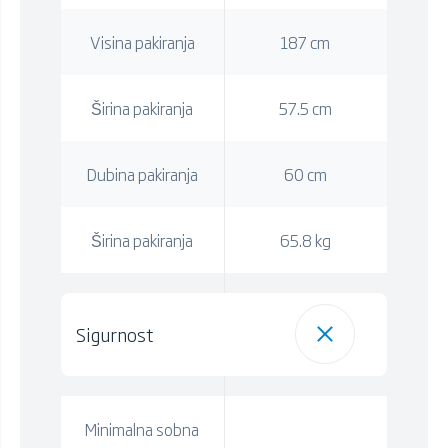
Visina pakiranja
187 cm
Širina pakiranja
57.5 cm
Dubina pakiranja
60 cm
Širina pakiranja
65.8 kg
Sigurnost
Minimalna sobna