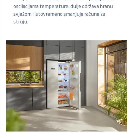
oscilacijama temperature, dulje održava hranu
svježom i istovremeno smanjuje račune za
struju.