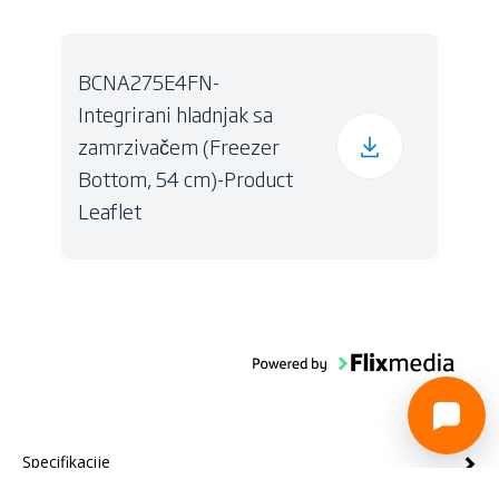
BCNA275E4FN-
Integrirani hladnjak sa
zamrzivačem (Freezer
Bottom, 54 cm)-Product
Leaflet
Specifikacije