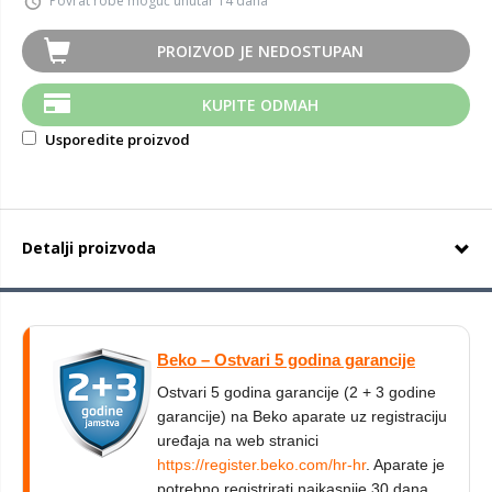
Povrat robe moguć unutar 14 dana
PROIZVOD JE NEDOSTUPAN
KUPITE ODMAH
Usporedite proizvod
Detalji proizvoda
Beko – Ostvari 5 godina garancije
Ostvari 5 godina garancije (2 + 3 godine
garancije) na Beko aparate uz registraciju
uređaja na web stranici
https://register.beko.com/hr-hr
. Aparate je
potrebno registrirati najkasnije 30 dana