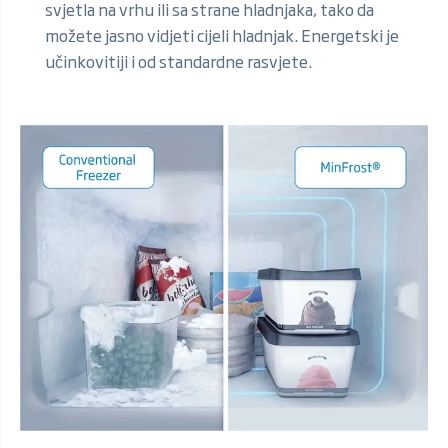
svjetla na vrhu ili sa strane hladnjaka, tako da
možete jasno vidjeti cijeli hladnjak. Energetski je
učinkovitiji i od standardne rasvjete.