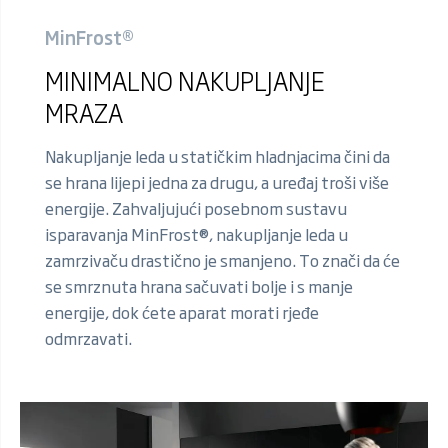
MinFrost®
MINIMALNO NAKUPLJANJE
MRAZA
Nakupljanje leda u statičkim hladnjacima čini da
se hrana lijepi jedna za drugu, a uređaj troši više
energije. Zahvaljujući posebnom sustavu
isparavanja MinFrost®, nakupljanje leda u
zamrzivaču drastično je smanjeno. To znači da će
se smrznuta hrana sačuvati bolje i s manje
energije, dok ćete aparat morati rjeđe
odmrzavati.