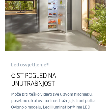
Led osvjetljenje®
ČIST POGLED NA
UNUTRAŠNJOST
Može biti teško vidjeti sve u svom hladnjaku,
posebno u kutovima i na stražnjoj strani polica.
Ovisno o modelu, Led Illumination® ima LED