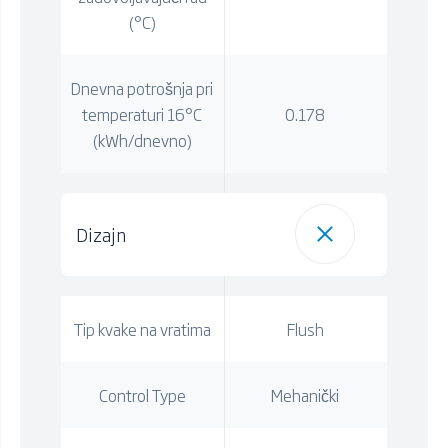
(°C)
Dnevna potrošnja pri
temperaturi 16°C
0.178
(kWh/dnevno)
Dizajn
Tip kvake na vratima
Flush
Control Type
Mehanički