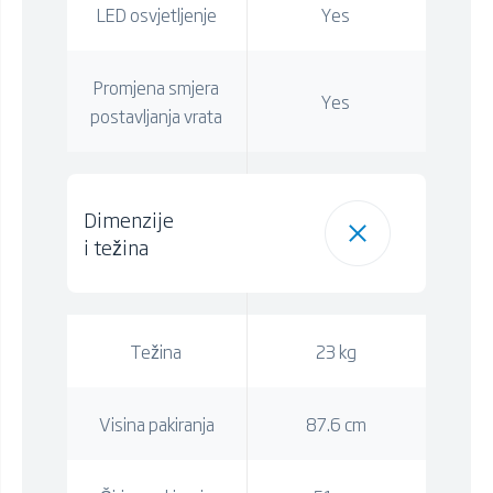
LED osvjetljenje
Yes
Promjena smjera
Yes
postavljanja vrata
Dimenzije
i težina
Težina
23 kg
Visina pakiranja
87.6 cm