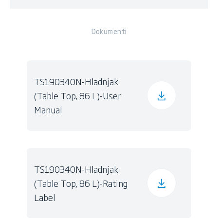
Dokumenti
TS190340N-Hladnjak
(Table Top, 86 L)-User
Manual
TS190340N-Hladnjak
(Table Top, 86 L)-Rating
Label