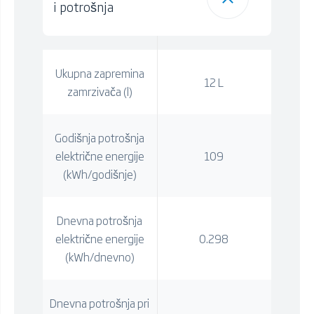
i potrošnja
Ukupna zapremina
12 L
zamrzivača (l)
Godišnja potrošnja
električne energije
109
(kWh/godišnje)
Dnevna potrošnja
električne energije
0.298
(kWh/dnevno)
Dnevna potrošnja pri