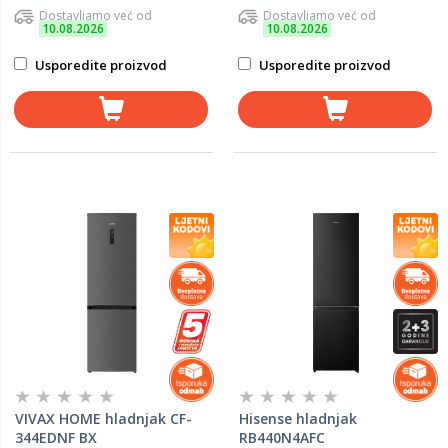
Dostavljamo već od
Dostavljamo već od
10.08.2026
10.08.2026
Usporedite proizvod
Usporedite proizvod
VIVAX HOME hladnjak CF-
Hisense hladnjak
344EDNF BX
RB440N4AFC