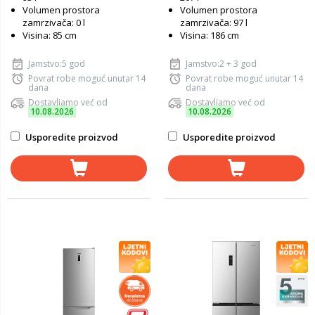
Volumen prostora
Volumen prostora
zamrzivača: 0 l
zamrzivača: 97 l
Visina: 85 cm
Visina: 186 cm
Jamstvo:5 god
Jamstvo:2 + 3 god
Povrat robe moguć unutar 14
Povrat robe moguć unutar 14
dana
dana
Dostavljamo već od
Dostavljamo već od
10.08.2026
10.08.2026
Usporedite proizvod
Usporedite proizvod