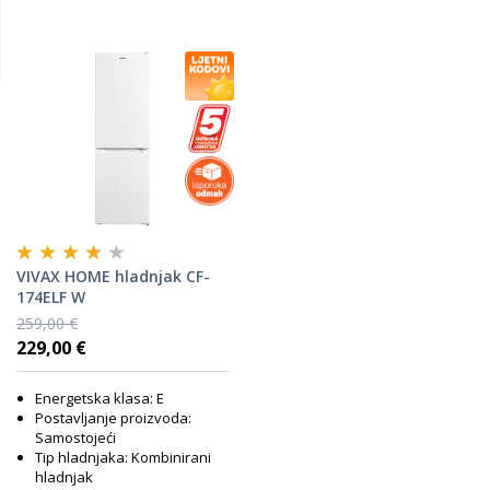
VIVAX HOME hladnjak CF-
174ELF W
259,00 €
229,00 €
Energetska klasa: E
Postavljanje proizvoda:
Samostojeći
Tip hladnjaka: Kombinirani
hladnjak