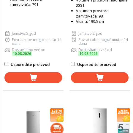
Volumen prostora hladnjaka:
zamrzivača: 79 l
285 l
Volumen prostora
zamrzivača: 98 l
Visina: 193.5 cm
Jamstvo:5 god
Jamstvo:2 god
Povrat robe moguć unutar 14
Povrat robe moguć unutar 14
dana
dana
Dostavljamo već od
Dostavljamo već od
10.08.2026
10.08.2026
Usporedite proizvod
Usporedite proizvod