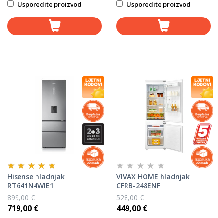
Usporedite proizvod
Usporedite proizvod
Hisense hladnjak
VIVAX HOME hladnjak
RT641N4WIE1
CFRB-248ENF
899,00 €
528,00 €
719,00 €
449,00 €