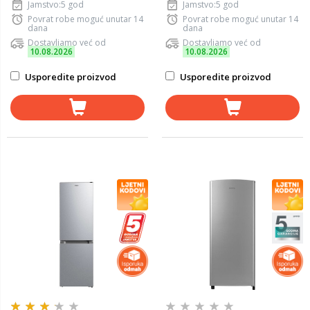
Jamstvo:5 god
Jamstvo:5 god
Povrat robe moguć unutar 14
Povrat robe moguć unutar 14
dana
dana
Dostavljamo već od
Dostavljamo već od
10.08.2026
10.08.2026
Usporedite proizvod
Usporedite proizvod