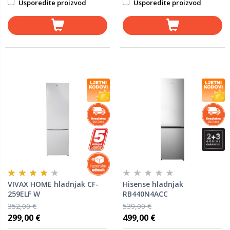
Usporedite proizvod
Usporedite proizvod
VIVAX HOME hladnjak CF-
Hisense hladnjak
259ELF W
RB440N4ACC
352,00 €
539,00 €
299,00 €
499,00 €