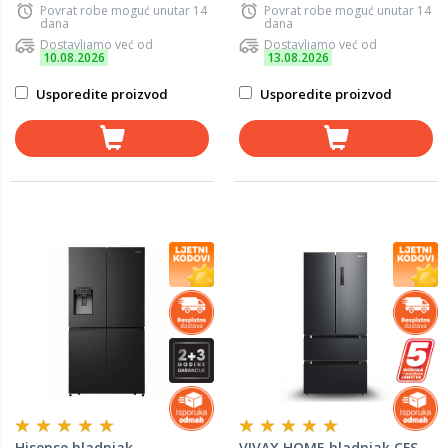
Povrat robe moguć unutar 14
Povrat robe moguć unutar 14
dana
dana
Dostavljamo već od
Dostavljamo već od
10.08.2026
13.08.2026
Usporedite proizvod
Usporedite proizvod
Hisense hladnjak
VIVAX HOME hladnjak CFS-