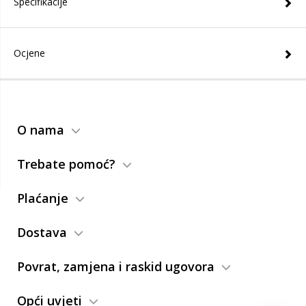
Specifikacije
Ocjene
O nama
Trebate pomoć?
Plaćanje
Dostava
Povrat, zamjena i raskid ugovora
Opći uvjeti