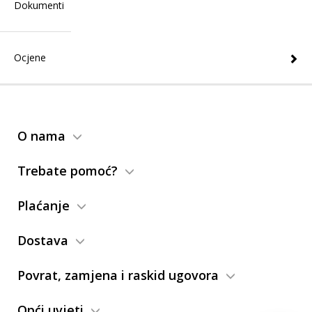
Dokumenti
Ocjene
O nama
Trebate pomoć?
Plaćanje
Dostava
Povrat, zamjena i raskid ugovora
Opći uvjeti