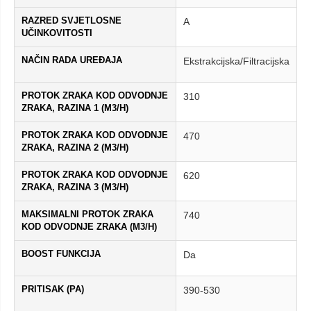
RAZRED SVJETLOSNE
A
UČINKOVITOSTI
NAČIN RADA UREĐAJA
Ekstrakcijska/Filtracijska
PROTOK ZRAKA KOD ODVODNJE
310
ZRAKA, RAZINA 1 (M3/H)
PROTOK ZRAKA KOD ODVODNJE
470
ZRAKA, RAZINA 2 (M3/H)
PROTOK ZRAKA KOD ODVODNJE
620
ZRAKA, RAZINA 3 (M3/H)
MAKSIMALNI PROTOK ZRAKA
740
KOD ODVODNJE ZRAKA (M3/H)
BOOST FUNKCIJA
Da
PRITISAK (PA)
390-530