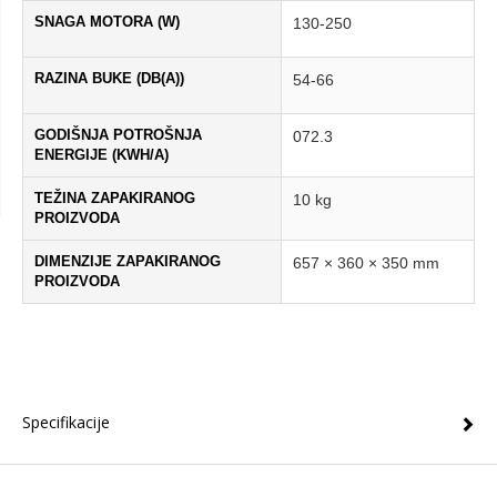
SNAGA MOTORA (W)
130-250
RAZINA BUKE (DB(A))
54-66
GODIŠNJA POTROŠNJA
072.3
ENERGIJE (KWH/A)
TEŽINA ZAPAKIRANOG
10 kg
PROIZVODA
DIMENZIJE ZAPAKIRANOG
657 × 360 × 350 mm
PROIZVODA
Specifikacije