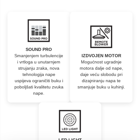
SOUND PRO
Smanjenjem turbulencije
IZDVOJEN MOTOR
i vrtloga u unutarnjem
Mogućnost ugradnje
strujanju zraka, nova
motora dalje od nape,
tehnologija nape
daje veću slobodu pri
uspijeva ograničiti buku i
dizajniranju napa te
poboljšati kvalitetu zvuka
smanjuje buku u kuhinji.
nape.