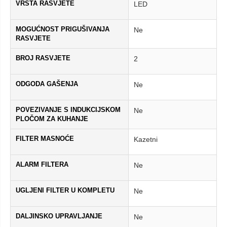
VRSTA RASVJETE
LED
MOGUĆNOST PRIGUŠIVANJA
Ne
RASVJETE
BROJ RASVJETE
2
ODGODA GAŠENJA
Ne
POVEZIVANJE S INDUKCIJSKOM
Ne
PLOČOM ZA KUHANJE
FILTER MASNOĆE
Kazetni
ALARM FILTERA
Ne
UGLJENI FILTER U KOMPLETU
Ne
DALJINSKO UPRAVLJANJE
Ne