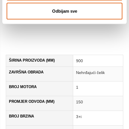
Odbijam sve
ŠIRINA PROIZVODA (MM)
900
ZAVRŠNA OBRADA
Nehrđajući čelik
BROJ MOTORA
1
PROMJER ODVODA (MM)
150
BROJ BRZINA
3+i