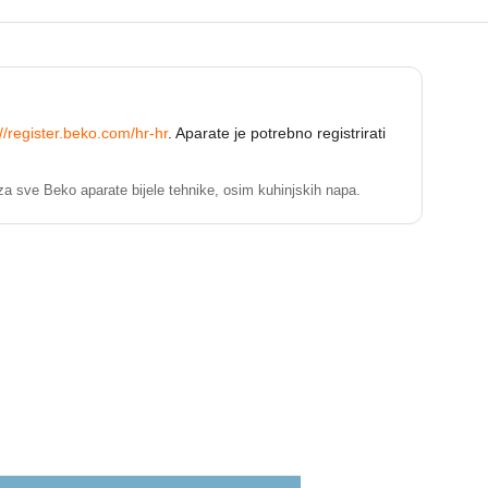
://register.beko.com/hr-hr
. Aparate je potrebno registrirati
za sve Beko aparate bijele tehnike, osim kuhinjskih napa.