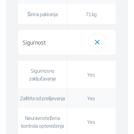
Širina pakiranja
71 kg
Sigurnost
Sigurnosno
Yes
zaključavanje
Zaštita od prelijevanja
Yes
Neuravnotežena
Yes
kontrola opterećenja