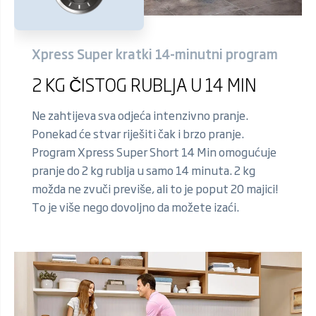
Xpress Super kratki 14-minutni program
2 KG ČISTOG RUBLJA U 14 MIN
Ne zahtijeva sva odjeća intenzivno pranje.
Ponekad će stvar riješiti čak i brzo pranje.
Program Xpress Super Short 14 Min omogućuje
pranje do 2 kg rublja u samo 14 minuta. 2 kg
možda ne zvuči previše, ali to je poput 20 majici!
To je više nego dovoljno da možete izaći.