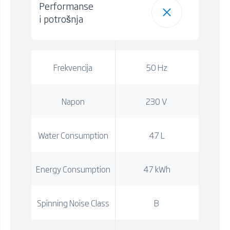
Performanse
i potrošnja
Frekvencija
50 Hz
Napon
230 V
Water Consumption
47 L
Energy Consumption
47 kWh
Spinning Noise Class
B