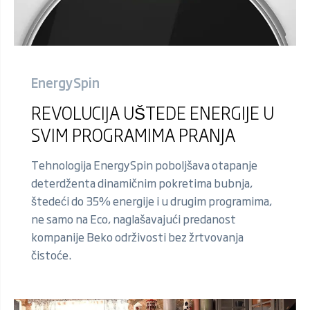
EnergySpin
REVOLUCIJA UŠTEDE ENERGIJE U
SVIM PROGRAMIMA PRANJA
Tehnologija EnergySpin poboljšava otapanje
deterdženta dinamičnim pokretima bubnja,
štedeći do 35% energije i u drugim programima,
ne samo na Eco, naglašavajući predanost
kompanije Beko održivosti bez žrtvovanja
čistoće.