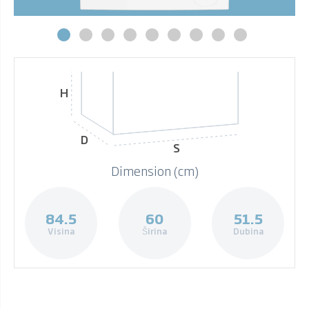
H
D
S
Dimension (cm)
84.5
60
51.5
Visina
Širina
Dubina