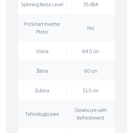
Spinning Noise Level
76 dBA
ProSmart Inverter
Yes
Motor
Visina
84.5 cm
Širina
60 cm
Dubina
51.5 cm
Steamcure with
Tehnologija pare
Refreshment