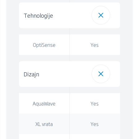
Tehnologije
OptiSense
Yes
Dizajn
AquaWave
Yes
XL vrata
Yes