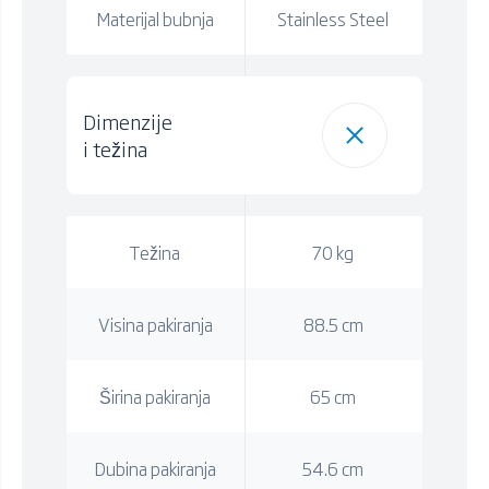
Materijal bubnja
Stainless Steel
Dimenzije
i težina
Težina
70 kg
Visina pakiranja
88.5 cm
Širina pakiranja
65 cm
Dubina pakiranja
54.6 cm