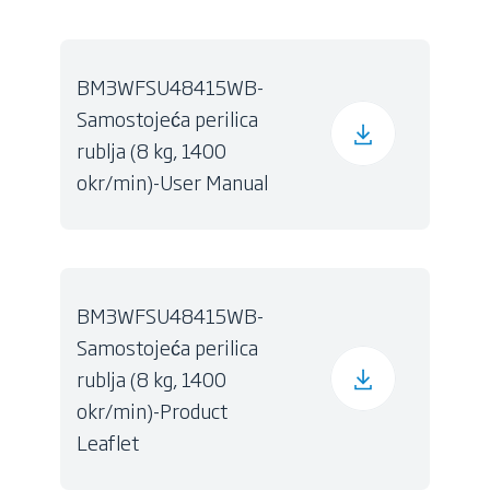
BM3WFSU48415WB-
Samostojeća perilica
rublja (8 kg, 1400
okr/min)-User Manual
BM3WFSU48415WB-
Samostojeća perilica
rublja (8 kg, 1400
okr/min)-Product
Leaflet