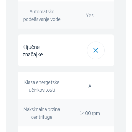
Automatsko
Yes
podešavanje vode
Ključne
značajke
Klasa energetske
A
učinkovitosti
Maksimalna brzina
1400 rpm
centrifuge