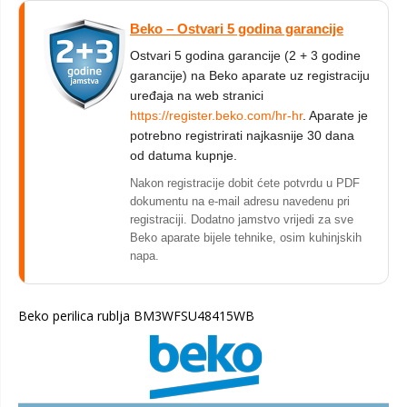
Beko – Ostvari 5 godina garancije
Ostvari 5 godina garancije (2 + 3 godine
garancije) na Beko aparate uz registraciju
uređaja na web stranici
https://register.beko.com/hr-hr
. Aparate je
potrebno registrirati najkasnije 30 dana
od datuma kupnje.
Nakon registracije dobit ćete potvrdu u PDF
dokumentu na e-mail adresu navedenu pri
registraciji. Dodatno jamstvo vrijedi za sve
Beko aparate bijele tehnike, osim kuhinjskih
napa.
Beko perilica rublja BM3WFSU48415WB