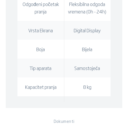
Odgođeni početak
Fleksibilna odgoda
pranja
vremena (0h - 24h)
Vrsta Ekrana
Digital Display
Boja
Bijela
Tip aparata
Samostojeća
Kapacitet pranja
8 kg
Dokumenti