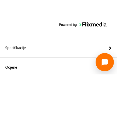
Specifikacije
Ocjene
O nama
Trebate pomoć?