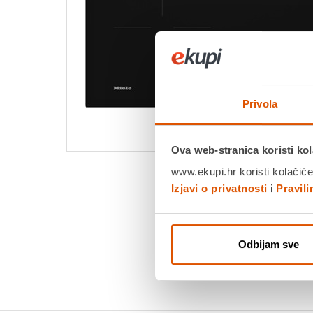
Privola
Ova web-stranica koristi kol
www.ekupi.hr koristi kolačiće
Izjavi o privatnosti
i
Pravil
Odbijam sve