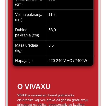
(cm)
Visina pakiranja
11,2
(cm)
Dubina
58,0
pakiranja (cm)
Masa uređaja
8,5
(kg)
Napajanje
220-240 V AC / 7400W
O VIVAXU
VIVAX
je renomirani brend potrošačke
elektronike koji već preko 20 godina gradi svoju
prisutnost na tržištu, prepoznatljiv po kvaliteti,