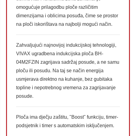
omogućuje prilagodbu ploče različitim
dimenzijama i oblicima posuđa, čime se prostor
na ploči iskorištava na najbolji mogući način.
Zahvaljujući najnovijoj indukcijskoj tehnologiji,
VIVAX ugradbena indukcijska ploča BH-
04M2FZIN zagrijava sadržaj posude, a ne samu
ploču ili posudu. Na taj se način energija
usmjerava direktno na kuhanje, bez gubitaka
topline i nepotrebnog vremena za zagrijavanje
posude.
Ploča ima dječju zaštitu, "Boost" funkciju, timer-
podsjetnik i timer s automatskim isključenjem.