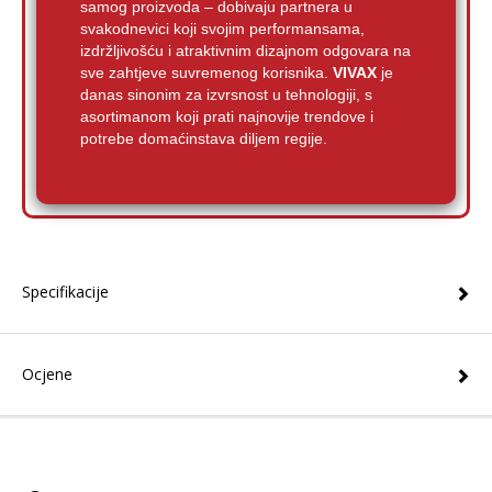
samog proizvoda – dobivaju partnera u
svakodnevici koji svojim performansama,
izdržljivošću i atraktivnim dizajnom odgovara na
sve zahtjeve suvremenog korisnika.
VIVAX
je
danas sinonim za izvrsnost u tehnologiji, s
asortimanom koji prati najnovije trendove i
potrebe domaćinstava diljem regije.
Specifikacije
Ocjene