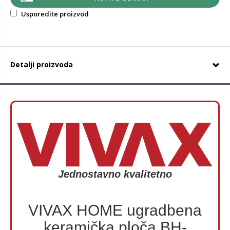
Usporedite proizvod
Detalji proizvoda
Jednostavno kvalitetno
VIVAX HOME ugradbena
keramička ploča BH-