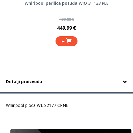
Whirlpool perilica posuđa WIO 3T133 PLE
499,99 €
449,99 €
+
Detalji proizvoda
Whirlpool ploča WL S2177 CPNE