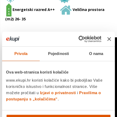
Energetski razred A++
Veličina prostora
(m2) 26- 35
Privola
Pojedinosti
O nama
Ova web-stranica koristi kolačiće
www.ekupi.hr koristi kolačiće kako bi poboljšao Vaše
korisničko iskustvo i funkcionalnost stranice. Više
možete pročitati u
Izjavi o privatnosti
i
Pravilima o
postupanju s „kolačićima“
.