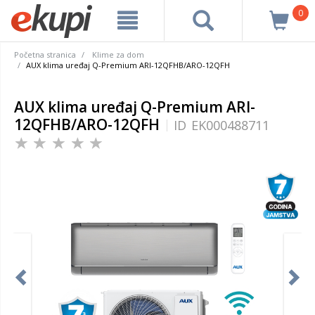
0
Početna stranica
Klime za dom
AUX klima uređaj Q-Premium ARI-12QFHB/ARO-12QFH
AUX klima uređaj Q-Premium ARI-
12QFHB/ARO-12QFH
ID
EK000488711