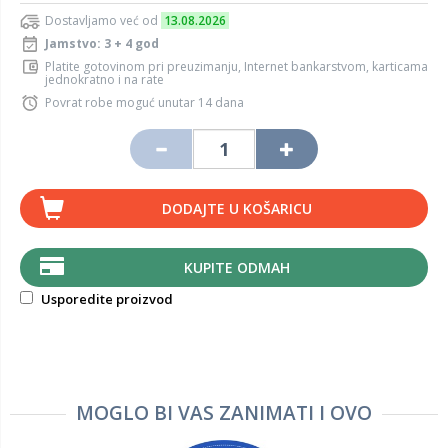
Dostavljamo već od
13.08.2026
Jamstvo: 3 + 4 god
Platite gotovinom pri preuzimanju, Internet bankarstvom, karticama
jednokratno i na rate
Povrat robe moguć unutar 14 dana
DODAJTE U KOŠARICU
KUPITE ODMAH
Usporedite proizvod
MOGLO BI VAS ZANIMATI I OVO