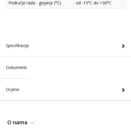
Područje rada - grijanje (°C)
od -15°C do +30°C
Specifikacije
Dokumenti
Ocjene
O nama