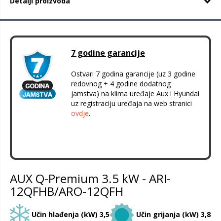
Detalji proizvoda
7 godine garancije
Ostvari 7 godina garancije (uz 3 godine
redovnog + 4 godine dodatnog
jamstva) na klima uređaje Aux i Hyundai
uz registraciju uređaja na web stranici
ovdje
.
AUX Q-Premium 3.5 kW - ARI-
12QFHB/ARO-12QFH
Učin hlađenja (kW) 3,5
Učin grijanja (kW) 3,8