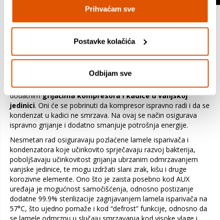
Prihvaćam sve
Ukoliko tražite uređaj koji će pouzdano i efikasno rashladiti
željeni prostor te u isto vrijeme unijeti dašak svježine
Postavke kolačića
modernog dizajna koji krade pogled, tada je AUX Q-Premium
pravi izbor za vas. S odličnom energetskom učinkovitošću i
visokim energetskim razredom A++ predstavlja idealan
omjer
Odbijam sve
snage i uštede energije
. Na pouzdan rad računajte i tokom
cijele zime i najhladnijih dana, jer AUX Q-Premium dolazi s
dodatnim
grijačima kompresora i kadice u vanjskoj
jedinici
. Oni će se pobrinuti da kompresor ispravno radi i da se
kondenzat u kadici ne smrzava. Na ovaj se način osigurava
ispravno grijanje i dodatno smanjuje potrošnja energije.
Nesmetan rad osiguravaju pozlaćene lamele isparivača i
kondenzatora koje učinkovito sprječavaju razvoj bakterija,
poboljšavaju učinkovitost grijanja ubrzanim odmrzavanjem
vanjske jedinice, te mogu izdržati slani zrak, kišu i druge
korozivne elemente. Ono što je zaista posebno kod AUX
uređaja je mogućnost samočišćenja, odnosno postizanje
dodatne 99.9% sterilizacije zagrijavanjem lamela isparivača na
57°C, što ujedno pomaže i kod “defrost” funkcije, odnosno da
se lamele odmrznu u slučaju smrzavanja kod visoke vlage i