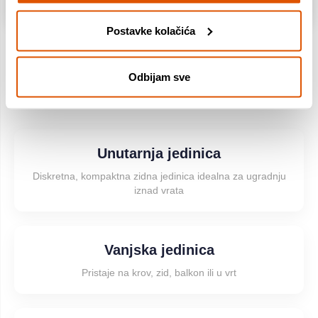
Postavke kolačića
Odbijam sve
Što se nalazi u kompletu
Unutarnja jedinica
Diskretna, kompaktna zidna jedinica idealna za ugradnju
iznad vrata
Vanjska jedinica
Pristaje na krov, zid, balkon ili u vrt