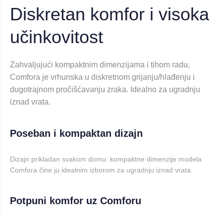
Diskretan komfor i visoka
učinkovitost
Zahvaljujući kompaktnim dimenzijama i tihom radu,
Comfora je vrhunska u diskretnom grijanju/hlađenju i
dugotrajnom pročišćavanju zraka. Idealno za ugradnju
iznad vrata.
Poseban i kompaktan dizajn
Dizajn prikladan svakom domu: kompaktne dimenzije modela
Comfora čine ju idealnim izborom za ugradnju iznad vrata.
Potpuni komfor uz Comforu