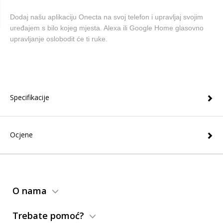
Dodaj našu aplikaciju Onecta na svoj telefon i upravljaj svojim
uređajem s bilo kojeg mjesta. Alexa ili Google Home glasovno
upravljanje oslobodit će ti ruke.
Specifikacije
Ocjene
O nama
Trebate pomoć?