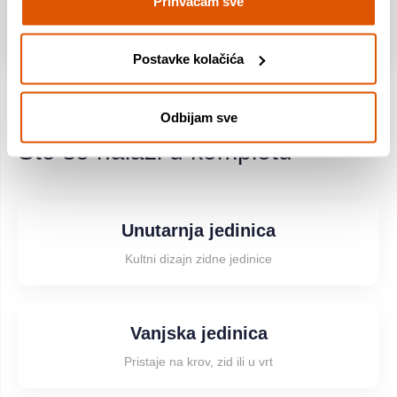
Prihvaćam sve
Postavke kolačića
Odbijam sve
Što se nalazi u kompletu
Unutarnja jedinica
Kultni dizajn zidne jedinice
Vanjska jedinica
Pristaje na krov, zid ili u vrt