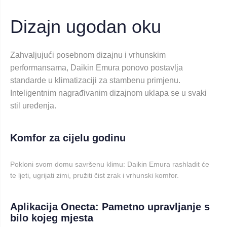
Dizajn ugodan oku
Zahvaljujući posebnom dizajnu i vrhunskim
performansama, Daikin Emura ponovo postavlja
standarde u klimatizaciji za stambenu primjenu.
Inteligentnim nagrađivanim dizajnom uklapa se u svaki
stil uređenja.
Komfor za cijelu godinu
Pokloni svom domu savršenu klimu: Daikin Emura rashladit će
te ljeti, ugrijati zimi, pružiti čist zrak i vrhunski komfor.
Aplikacija Onecta: Pametno upravljanje s
bilo kojeg mjesta