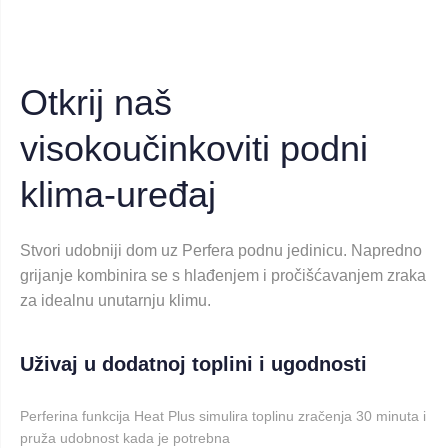
Otkrij naš
visokoučinkoviti podni
klima-uređaj
Stvori udobniji dom uz Perfera podnu jedinicu. Napredno
grijanje kombinira se s hlađenjem i pročišćavanjem zraka
za idealnu unutarnju klimu.
Uživaj u dodatnoj toplini i ugodnosti
Perferina funkcija Heat Plus simulira toplinu zračenja 30 minuta i
pruža udobnost kada je potrebna