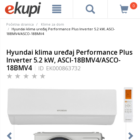
0
Početna stranica
Klime za dom
Hyundai klima uređaj Performance Plus Inverter 5.2 kW, ASCI-
18BMV4/ASCO-18BMV4
Hyundai klima uređaj Performance Plus
Inverter 5.2 kW, ASCI-18BMV4/ASCO-
18BMV4
ID
EK000863732