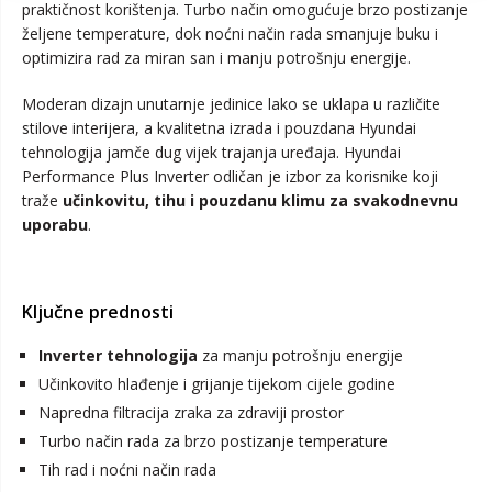
praktičnost korištenja. Turbo način omogućuje brzo postizanje
željene temperature, dok noćni način rada smanjuje buku i
optimizira rad za miran san i manju potrošnju energije.
Moderan dizajn unutarnje jedinice lako se uklapa u različite
stilove interijera, a kvalitetna izrada i pouzdana Hyundai
tehnologija jamče dug vijek trajanja uređaja. Hyundai
Performance Plus Inverter odličan je izbor za korisnike koji
traže
učinkovitu, tihu i pouzdanu klimu za svakodnevnu
uporabu
.
Ključne prednosti
Inverter tehnologija
za manju potrošnju energije
Učinkovito hlađenje i grijanje tijekom cijele godine
Napredna filtracija zraka za zdraviji prostor
Turbo način rada za brzo postizanje temperature
Tih rad i noćni način rada