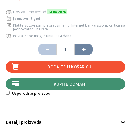
Dostavljamo već od
14.08.2026
Jamstvo: 3 god
Platite gotovinom pri preuzimanju, Internet bankarstvom, karticama
jednokratno i na rate
Povrat robe moguć unutar 14 dana
DODAJTE U KOŠARICU
KUPITE ODMAH
Usporedite proizvod
Detalji proizvoda