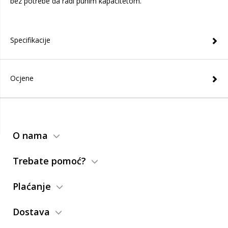
bez potrebe da radi punim kapacitetom.
Specifikacije
Ocjene
O nama
Trebate pomoć?
Plaćanje
Dostava