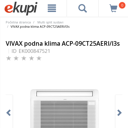
0
Početna stranica
Multi split sustavi
VIVAX podna klima ACP-09CT25AERI/I3s
VIVAX podna klima ACP-09CT25AERI/I3s
ID
EK000847521