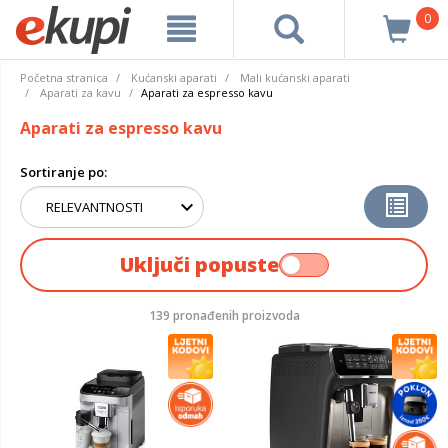
0
Početna stranica
Kućanski aparati
Mali kućanski aparati
Aparati za kavu
Aparati za espresso kavu
Aparati za espresso kavu
Sortiranje po:
Uključi popuste
139 pronađenih proizvoda