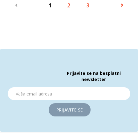
1
2
3
Prijavite se na besplatni
newsletter
PRIJAVITE SE