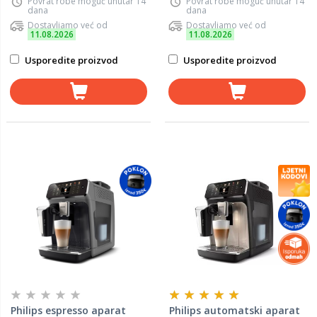
Povrat robe moguć unutar 14
Povrat robe moguć unutar 14
dana
dana
Dostavljamo već od
Dostavljamo već od
11.08.2026
11.08.2026
Usporedite proizvod
Usporedite proizvod
Philips espresso aparat
Philips automatski aparat