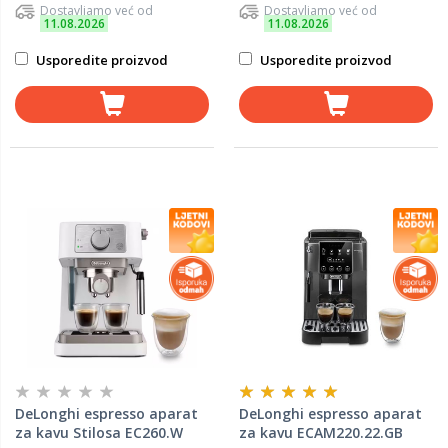
Dostavljamo već od
Dostavljamo već od
11.08.2026
11.08.2026
Usporedite proizvod
Usporedite proizvod
DeLonghi espresso aparat
DeLonghi espresso aparat
za kavu Stilosa EC260.W
za kavu ECAM220.22.GB