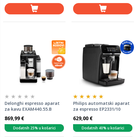
Delonghi espresso aparat
Philips automatski aparat
za kavu EXAM440.55.B
za espresso EP2331/10
Rivelia
869,99 €
629,00 €
Dodatnih 25% u košarici
Dodatnih 40% u košarici