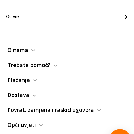
Ocjene
O nama
Trebate pomoć?
Plaćanje
Dostava
Povrat, zamjena i raskid ugovora
Opći uvjeti