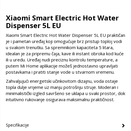
Xiaomi Smart Electric Hot Water
Dispenser 5L EU
Xiaomi Smart Electric Hot Water Dispenser 5L EU praktičan
je i pametan uređaj koji omogućuje brz pristup toploj vodi
u svakom trenutku. Sa spremnikom kapaciteta 5 litara,
idealan je za pripremu čaja, kave ili instant obroka kod kuće
ili u uredu. Uređaj nudi preciznu kontrolu temperature, a
putem Mi Home aplikacije možeš jednostavno upravljati
postavkama i pratiti stanje vode u stvarnom vremenu.
Zahvaljujući energetski učinkovitom dizajnu, voda ostaje
topla dulje vrijeme uz manju potrošnju struje. Moderan i
minimalistički izgled savršeno se uklapa u svaki prostor, dok
intuitivno rukovanje osigurava maksimalnu praktičnost.
Specifikacije