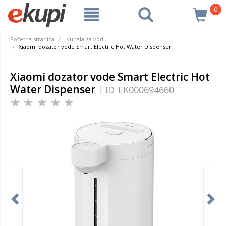
0
Početna stranica
Kuhala za vodu
Xiaomi dozator vode Smart Electric Hot Water Dispenser
Xiaomi dozator vode Smart Electric Hot
Water Dispenser
ID
EK000694660