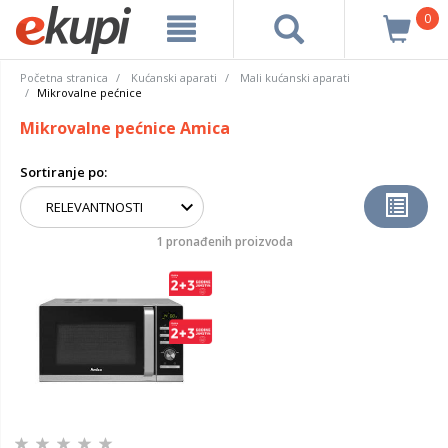
0
Početna stranica
Kućanski aparati
Mali kućanski aparati
Mikrovalne pećnice
Mikrovalne pećnice Amica
Sortiranje po:
1 pronađenih proizvoda