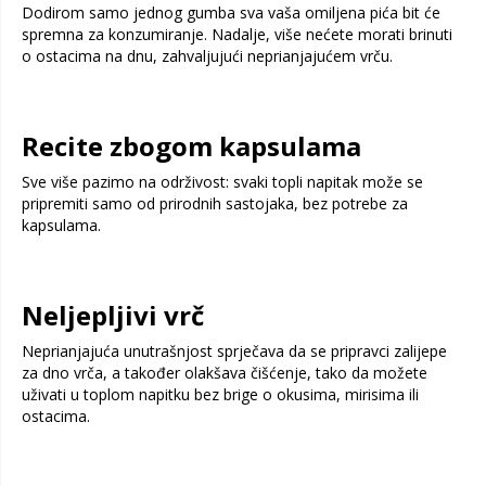
Dodirom samo jednog gumba sva vaša omiljena pića bit će
spremna za konzumiranje. Nadalje, više nećete morati brinuti
o ostacima na dnu, zahvaljujući neprianjajućem vrču.
Recite zbogom kapsulama
Sve više pazimo na održivost: svaki topli napitak može se
pripremiti samo od prirodnih sastojaka, bez potrebe za
kapsulama.
Neljepljivi vrč
Neprianjajuća unutrašnjost sprječava da se pripravci zalijepe
za dno vrča, a također olakšava čišćenje, tako da možete
uživati u toplom napitku bez brige o okusima, mirisima ili
ostacima.