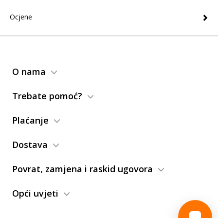
Ocjene
O nama
Trebate pomoć?
Plaćanje
Dostava
Povrat, zamjena i raskid ugovora
Opći uvjeti