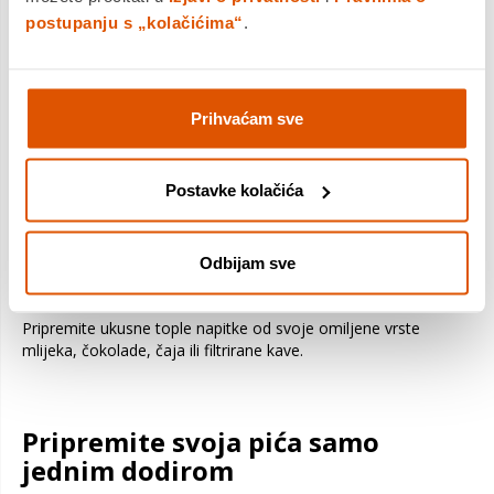
postupanju s „kolačićima“
.
Glavne značajke Haier
višenamjenskog kuhala
Prihvaćam sve
HMB5A 011:
Postavke kolačića
Svi vaši omiljeni topli napitci u
Odbijam sve
jednom aparatu
Pripremite ukusne tople napitke od svoje omiljene vrste
mlijeka, čokolade, čaja ili filtrirane kave.
Pripremite svoja pića samo
jednim dodirom