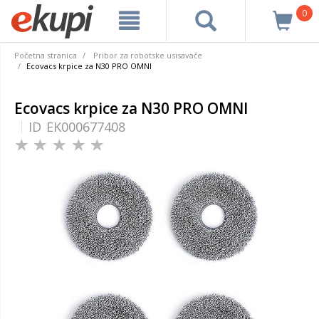
0
Početna stranica
Pribor za robotske usisavače
Ecovacs krpice za N30 PRO OMNI
Ecovacs krpice za N30 PRO OMNI
ID
EK000677408