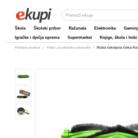
Škola
Školski pribor
Računala
Elektronika
Gamin
Igračke i dječja oprema
Supermarket
Knjige, škola i hobi
Početna stranica
Pribor za robotske usisavače
iRobot čekinjasta četka 